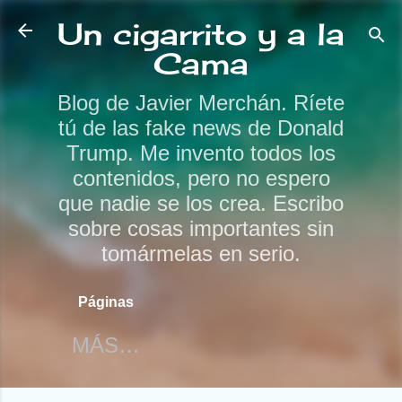
Ir al contenido principal
Un cigarrito y a la
Cama
Blog de Javier Merchán. Ríete
tú de las fake news de Donald
Trump. Me invento todos los
contenidos, pero no espero
que nadie se los crea. Escribo
sobre cosas importantes sin
tomármelas en serio.
Páginas
MÁS…