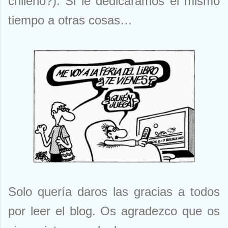
chileno?). Si le dedicáramos el mismo
tiempo a otras cosas…
Solo quería daros las gracias a todos
por leer el blog. Os agradezco que os