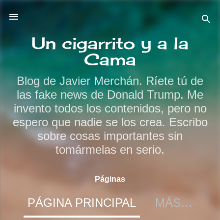
Ir al contenido principal
Un cigarrito y a la
Cama
Blog de Javier Merchán. Ríete tú de
las fake news de Donald Trump. Me
invento todos los contenidos, pero no
espero que nadie se los crea. Escribo
sobre cosas importantes sin
tomármelas en serio.
Páginas
PÁGINA PRINCIPAL
MÁS…