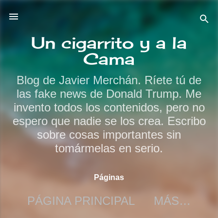
Ir al contenido principal
Un cigarrito y a la
Cama
Blog de Javier Merchán. Ríete tú de
las fake news de Donald Trump. Me
invento todos los contenidos, pero no
espero que nadie se los crea. Escribo
sobre cosas importantes sin
tomármelas en serio.
Páginas
PÁGINA PRINCIPAL
MÁS…