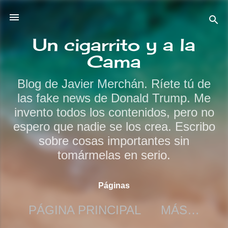
Ir al contenido principal
Un cigarrito y a la
Cama
Blog de Javier Merchán. Ríete tú de
las fake news de Donald Trump. Me
invento todos los contenidos, pero no
espero que nadie se los crea. Escribo
sobre cosas importantes sin
tomármelas en serio.
Páginas
PÁGINA PRINCIPAL
MÁS…