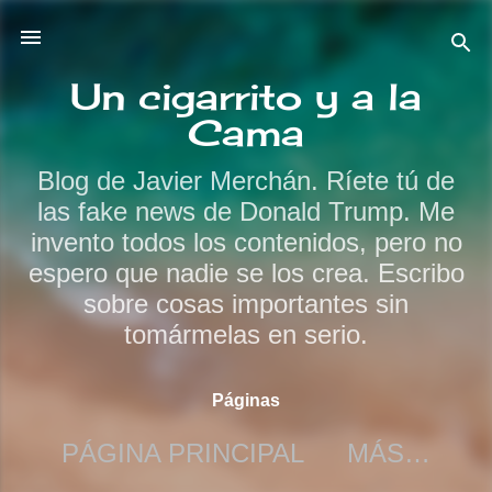
Ir al contenido principal
Un cigarrito y a la
Cama
Blog de Javier Merchán. Ríete tú de
las fake news de Donald Trump. Me
invento todos los contenidos, pero no
espero que nadie se los crea. Escribo
sobre cosas importantes sin
tomármelas en serio.
Páginas
PÁGINA PRINCIPAL
MÁS…