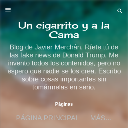
Ir al contenido principal
Un cigarrito y a la
Cama
Blog de Javier Merchán. Ríete tú de
las fake news de Donald Trump. Me
invento todos los contenidos, pero no
espero que nadie se los crea. Escribo
sobre cosas importantes sin
tomármelas en serio.
Páginas
PÁGINA PRINCIPAL
MÁS…