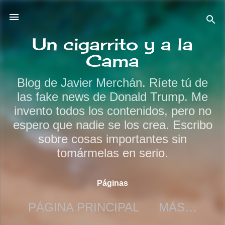
Ir al contenido principal
Un cigarrito y a la
Cama
Blog de Javier Merchán. Ríete tú de
las fake news de Donald Trump. Me
invento todos los contenidos, pero no
espero que nadie se los crea. Escribo
sobre cosas importantes sin
tomármelas en serio.
Páginas
PÁGINA PRINCIPAL
MÁS…