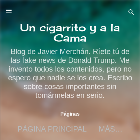
Ir al contenido principal
Un cigarrito y a la
Cama
Blog de Javier Merchán. Ríete tú de
las fake news de Donald Trump. Me
invento todos los contenidos, pero no
espero que nadie se los crea. Escribo
sobre cosas importantes sin
tomármelas en serio.
Páginas
PÁGINA PRINCIPAL
MÁS…