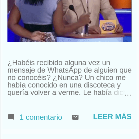
¿Habéis recibido alguna vez un
mensaje de WhatsApp de alguien que
no conocéis? ¿Nunca? Un chico me
había conocido en una discoteca y
quería volver a verme. Le había dicho
que me llamaba Susan. Y ahí le
tenías, buscando a Susan
desesperadamente. Estuve a punto
LEER MÁS
1 comentario
de llamarle y quedar. Pero resulta
que nos habíamos visto en un garito
de Houston. Claro, ahí teníamos un