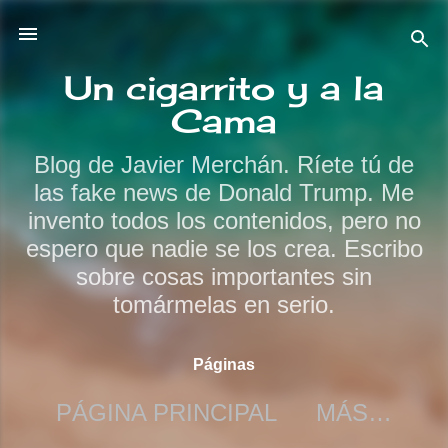
Ir al contenido principal
Un cigarrito y a la
Cama
Blog de Javier Merchán. Ríete tú de
las fake news de Donald Trump. Me
invento todos los contenidos, pero no
espero que nadie se los crea. Escribo
sobre cosas importantes sin
tomármelas en serio.
Páginas
PÁGINA PRINCIPAL
MÁS…