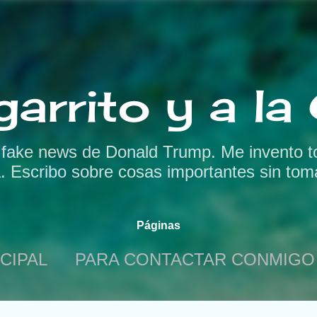
Ir al contenido principal
garrito y a l
s fake news de Donald Trump. Me invento t
a. Escribo sobre cosas importantes sin tom
Páginas
CIPAL
PARA CONTACTAR CONMIGO