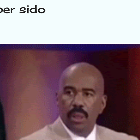
ber sido