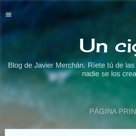
Un ci
Blog de Javier Merchán. Ríete tú de la
nadie se los cre
PÁGINA PRIN