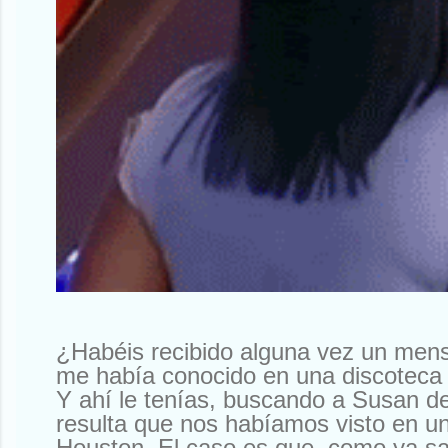
¿Habéis recibido alguna vez un men
me había conocido en una discoteca 
Y ahí le tenías, buscando a Susan d
resulta que nos habíamos visto en un
Houston. El caso es que, como ya sa