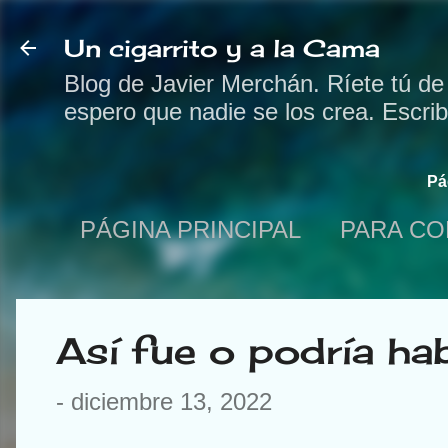
Un cigarrito y a la Cama
Blog de Javier Merchán. Ríete tú de
espero que nadie se los crea. Escri
Pá
PÁGINA PRINCIPAL
PARA CO
Así fue o podría ha
-
diciembre 13, 2022