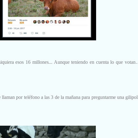
i siquiera esos 16 millones... Aunque teniendo en cuenta lo que vot
laman por teléfono a las 3 de la mañana para preguntarme una gilipol