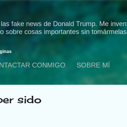
Ir al contenido principal
 las fake news de Donald Trump. Me invent
bo sobre cosas importantes sin tomármelas 
ginas
NTACTAR CONMIGO
SOBRE MÍ
ber sido