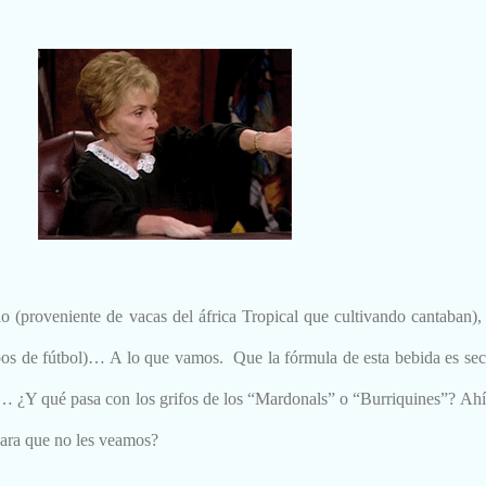
 (proveniente de vacas del áfrica Tropical que cultivando cantaban),
pos de fútbol)… A lo que vamos. Que la fórmula de esta bebida es sec
as… ¿Y qué pasa con los grifos de los “Mardonals” o “Burriquines”? Ahí
para que no les veamos?