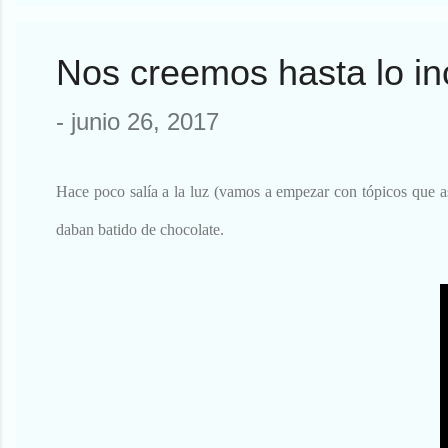
pasó una cosa notable. He ...
Nos creemos hasta lo in
-
junio 26, 2017
Hace poco salía a la luz (vamos a empezar con tópicos que as
daban batido de chocolate.