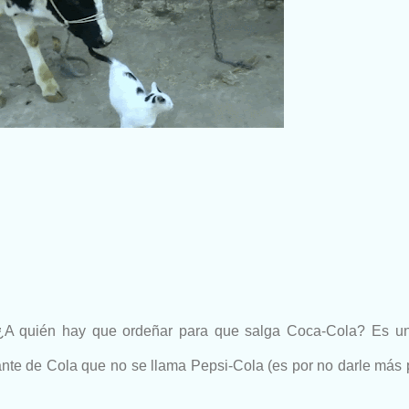
 ¿A quién hay que ordeñar para que salga Coca-Cola? Es una
scante de Cola que no se llama Pepsi-Cola (es por no darle má