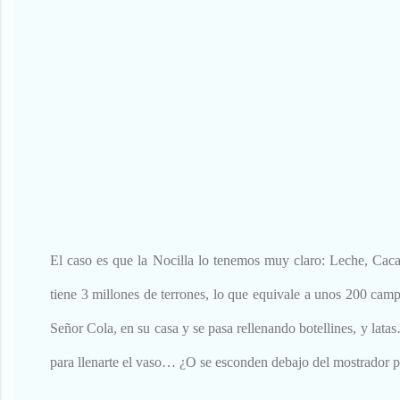
El caso es que la Nocilla lo tenemos muy claro: Leche, Cacao
tiene 3 millones de terrones, lo que equivale a unos 200 cam
Señor Cola, en su casa y se pasa rellenando botellines, y lat
para llenarte el vaso… ¿O se esconden debajo del mostrador 