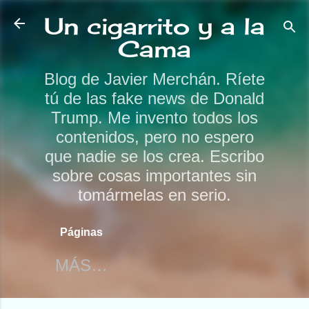
Ir al contenido principal
Un cigarrito y a la
Cama
Blog de Javier Merchán. Ríete
tú de las fake news de Donald
Trump. Me invento todos los
contenidos, pero no espero
que nadie se los crea. Escribo
sobre cosas importantes sin
tomármelas en serio.
Páginas
MÁS…