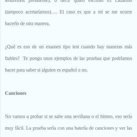
tendremos presidente), o decir quién escribió El Lazarillo
(tampoco acertaríamos)…. El caso es que a mí se me ocurre
hacerlo de otra manera.
¿Qué es eso de un examen tipo test cuando hay maneras más
fiables? Te pongo unos ejemplos de las pruebas que podríamos
hacer para saber si alguien es español o no.
Canciones
No vamos a probar si se sabe una sevillana o el himno, eso sería
muy fácil. La prueba sería con una batería de canciones y ver las