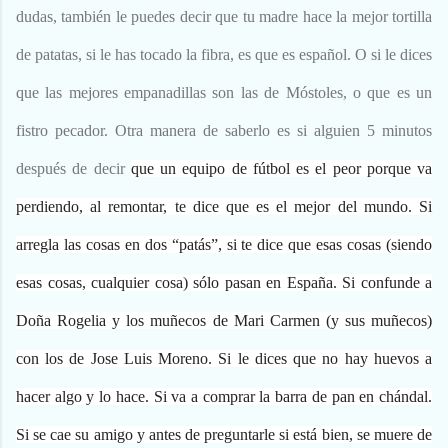
dudas, también le puedes decir que tu madre hace la mejor tortilla
de patatas, si le has tocado la fibra, es que es español. O si le dices
que las mejores empanadillas son las de Móstoles, o que es un
fistro pecador. Otra manera de saberlo es si alguien 5 minutos
después de decir
que un equipo de fútbol es el peor porque va
perdiendo, al remontar, te dice que es el mejor del mundo. Si
arregla las cosas en dos “patás”, si te dice que esas cosas (siendo
esas cosas, cualquier cosa) sólo pasan en España. Si confunde a
Doña Rogelia y los muñecos de Mari Carmen (y sus muñecos)
con los de Jose Luis Moreno. Si le dices que no hay huevos a
hacer algo y lo hace. Si va a comprar la barra de pan en chándal.
Si se cae su amigo y antes de preguntarle si está bien, se muere de