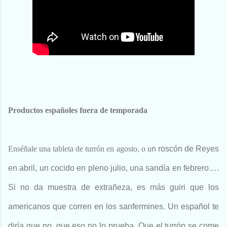
Productos españoles fuera de temporada
Enséñale una tableta de turrón en agosto, o u
n roscón de Reyes
en abril, un cocido en pleno julio, una sandía en febrero….
Si no da muestra de extrañeza, es más guiri que los
americanos que corren en los sanfermines. Un español te
diría que no, que eso no lo prueba. Que el turrón se come