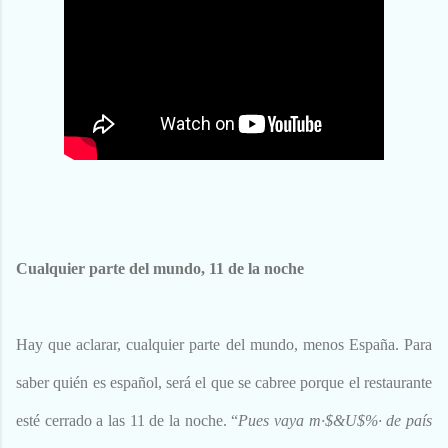
Cualquier parte del mundo, 11 de la noche
Hay que aclarar, cualquier parte del mundo, menos España. Para
saber quién es español, será el que se cabree porque el restaurante
esté cerrado a las 11 de la noche. “
Pues vaya m·$&U$%· de país