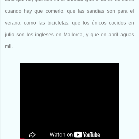
cuando hay que comerlo, que las sandías son para el
verano, como las bicicletas, que los únicos cocidos en
julio son los ingleses en Mallorca, y que en abril aguas
mil.