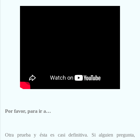
Por favor, para ir a…
Otra prueba y ésta es casi definitiva. Si alguien pregunta,