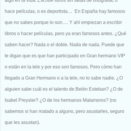
algo en la vida. Escribe libros sin faltas de ortografía, o
hace películas, o es deportista…
En España hay famosos
que no sabes porque lo son…. Y ahí empiezan a escribir
libros o hacer películas, pero ya eran famosos antes. ¿Qué
saben hacer? Nada o el doble. Nada de nada. Puede que
te digan que es que han participado en Gran hermano VIP
o están en la tele y por eso son famosos. Pero cómo han
llegado a Gran Hermano o a la tele, no lo sabe nadie. ¿O
alguien sabe cuál es el talento de Belén Esteban? ¿O de
Isabel Preysler? ¿O de los hermanos Matamoros? (no
sabemos si han matado a alguno, pero asustarles, seguro
que les asustan).