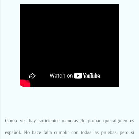
Como ves hay suficientes maneras de probar que alguien es
español. No hace falta cumplir con todas las pruebas, pero si