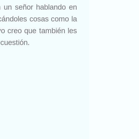
on un señor hablando en
licándoles cosas como la
 yo creo que también les
 cuestión.