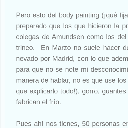
Pero esto del body painting (¡qué fija
preparado que los que hicieron la pr
colegas de Amundsen como los del cu
trineo. En Marzo no suele hacer de
nevado por Madrid, con lo que ademá
para que no se note mi desconocimi
manera de hablar, no es que use los
que explicarlo todo!), gorro, guant
fabrican el frío.
Pues ahí nos tienes, 50 personas e