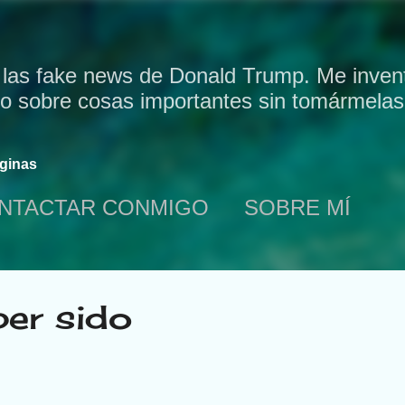
Ir al contenido principal
 las fake news de Donald Trump. Me invent
bo sobre cosas importantes sin tomármelas 
ginas
NTACTAR CONMIGO
SOBRE MÍ
ber sido