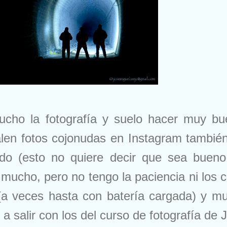
ho la fotografía y suelo hacer muy bue
alen fotos cojonudas en Instagram tambié
ado (esto no quiere decir que sea bueno
mucho, pero no tengo la paciencia ni los 
 (a veces hasta con batería cargada) y m
a salir con los del curso de fotografía de 