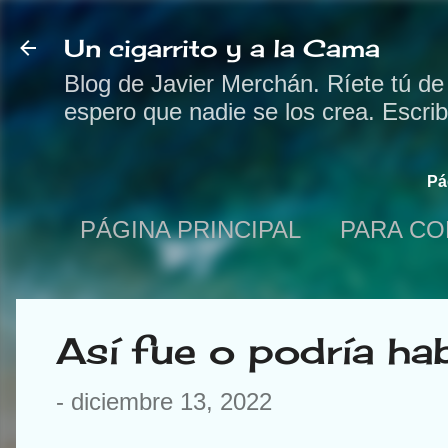
Un cigarrito y a la Cama
Blog de Javier Merchán. Ríete tú de
espero que nadie se los crea. Escri
Pá
PÁGINA PRINCIPAL
PARA CO
Así fue o podría ha
-
diciembre 13, 2022