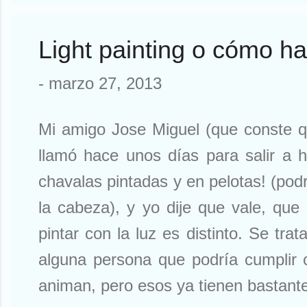
pasó una cosa notable. He ...
Light painting o cómo ha
-
marzo 27, 2013
Mi amigo Jose Miguel (que conste 
llamó hace unos días para salir a h
chavalas pintadas y en pelotas! (pod
la cabeza), y yo dije que vale, qu
pintar con la luz es distinto. Se tr
alguna persona que podría cumplir co
animan, pero esos ya tienen bastant