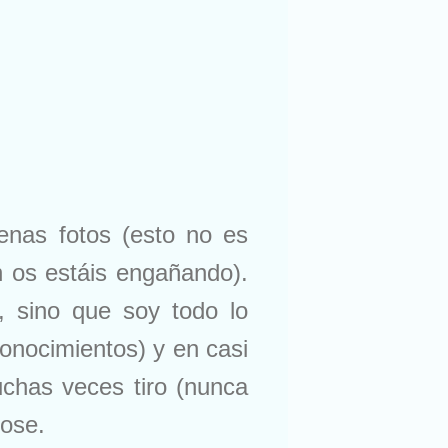
nas fotos (esto no es
n os estáis engañando).
, sino que soy todo lo
conocimientos) y en casi
uchas veces tiro (nunca
Jose.