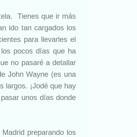
u tela. Tienes que ir más
an ido tan cargados los
entes para llevarles el
 los pocos días que ha
ue no pasaré a detallar
 de John Wayne (es una
s largos. ¡Jodé que hay
a pasar unos días donde
 Madrid preparando los