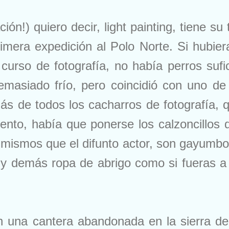
ción!) quiero decir, light painting, tiene s
imera expedición al Polo Norte. Si hubier
rso de fotografía, no había perros sufici
masiado frío, pero coincidió con uno de
s de todos los cacharros de fotografía, q
ento, había que ponerse los calzoncillos
 mismos que el difunto actor, son gayumbo
es y demás ropa de abrigo como si fueras 
n una cantera abandonada en la sierra de