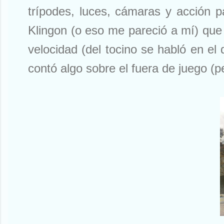
trípodes, luces, cámaras y acción p
Klingon (o eso me pareció a mí) que 
velocidad (del tocino se habló en el
contó algo sobre el fuera de juego (p