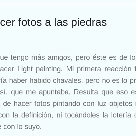
cer fotos a las piedras
que tengo más amigos, pero éste es de l
acer Light painting. Mi primera reacción
ría haber habido chavales, pero no es lo 
e sí, que me apuntaba. Resulta que eso e
ata de hacer fotos pintando con luz objet
n la definición, ni tocándoles la lotería
e con lo suyo.