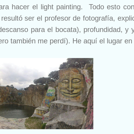
ara hacer el light painting. Todo esto c
resultó ser el profesor de fotografía, exp
 descanso para el bocata), profundidad, y
ero también me perdí). He aquí el lugar en