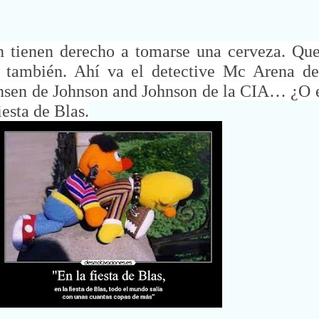
én tienen derecho a tomarse una cerveza. Que
e también. Ahí va el detective Mc Arena de 
Jansen de Johnson and Johnson de la CIA… ¿O 
iesta de Blas.