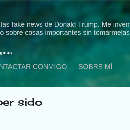
Ir al contenido principal
 las fake news de Donald Trump. Me invent
bo sobre cosas importantes sin tomármelas 
ginas
NTACTAR CONMIGO
SOBRE MÍ
ber sido