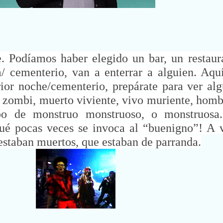
Podíamos haber elegido un bar, un restaura
/ cementerio, van a enterrar a alguien. Aqu
rior noche/cementerio, prepárate para ver a
n zombi, muerto viviente, vivo muriente, homb
o de monstruo monstruoso, o monstruosa.
ué pocas veces se invoca al “buenigno”! A v
estaban muertos, que estaban de parranda.