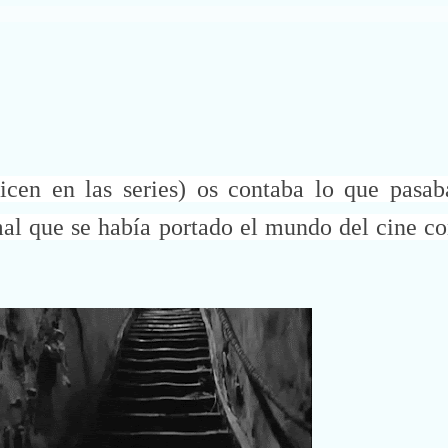
dicen en las series) os contaba lo que pasa
al que se había portado el mundo del cine con