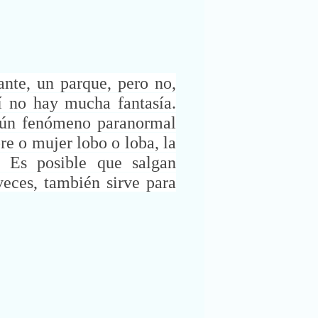
nte, un parque, pero no,
í no hay mucha fantasía.
lgún fenómeno paranormal
re o mujer lobo o loba, la
 Es posible que salgan
eces, también sirve para