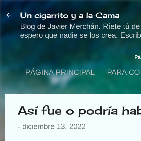
Un cigarrito y a la Cama
Blog de Javier Merchán. Ríete tú de
espero que nadie se los crea. Escri
Pá
PÁGINA PRINCIPAL
PARA CO
Así fue o podría ha
-
diciembre 13, 2022