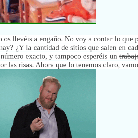
 os llevéis a engaño. No voy a contar lo que p
s hay? ¿Y la cantidad de sitios que salen en c
l número exacto, y tampoco esperéis un
trabaj
or las risas. Ahora que lo tenemos claro, vamo