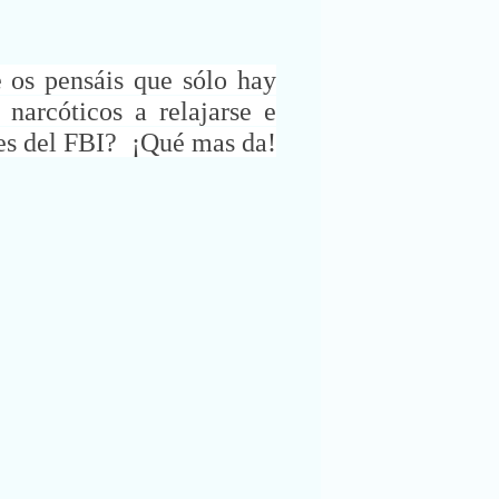
 os pensáis que sólo hay
narcóticos a relajarse e
es del FBI?
¡Qué mas da!