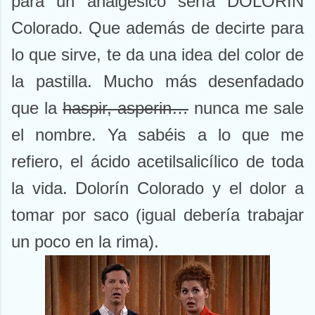
para un analgésico sería DOLORÍN
Colorado. Que además de decirte para
lo que sirve, te da una idea del color de
la pastilla. Mucho más desenfadado
que la
haspir, asperin…
nunca me sale
el nombre. Ya sabéis a lo que me
refiero, el ácido acetilsalicílico de toda
la vida. Dolorín Colorado y el dolor a
tomar por saco (igual debería trabajar
un poco en la rima).