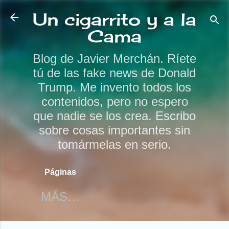
Ir al contenido principal
Un cigarrito y a la
Cama
Blog de Javier Merchán. Ríete
tú de las fake news de Donald
Trump. Me invento todos los
contenidos, pero no espero
que nadie se los crea. Escribo
sobre cosas importantes sin
tomármelas en serio.
Páginas
MÁS…