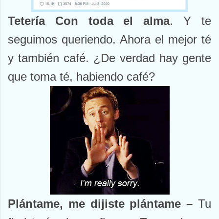
Tetería Con toda el alma
. Y te
seguimos queriendo. Ahora el mejor té
y también café. ¿De verdad hay gente
que toma té, habiendo café?
Plántame, me dijiste plántame –
Tu