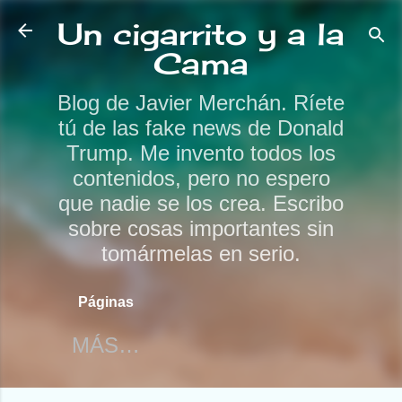
Ir al contenido principal
Un cigarrito y a la
Cama
Blog de Javier Merchán. Ríete
tú de las fake news de Donald
Trump. Me invento todos los
contenidos, pero no espero
que nadie se los crea. Escribo
sobre cosas importantes sin
tomármelas en serio.
Páginas
MÁS…