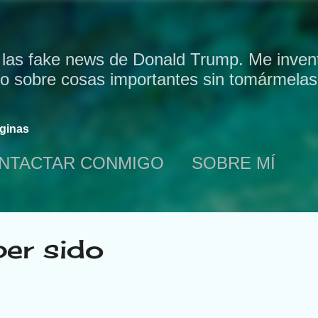
Ir al contenido principal
 las fake news de Donald Trump. Me invent
bo sobre cosas importantes sin tomármelas 
ginas
NTACTAR CONMIGO
SOBRE MÍ
ber sido