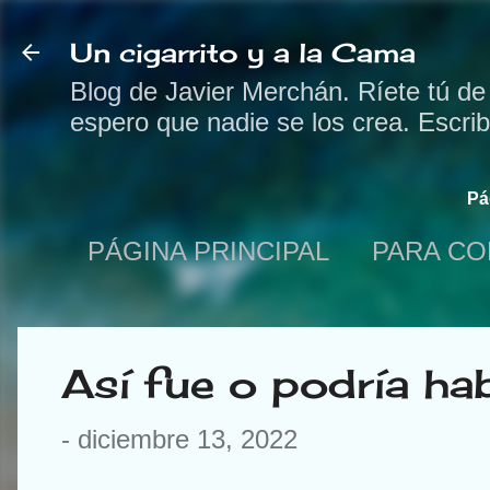
Un cigarrito y a la Cama
Blog de Javier Merchán. Ríete tú de
espero que nadie se los crea. Escri
Pá
PÁGINA PRINCIPAL
PARA CO
Así fue o podría ha
-
diciembre 13, 2022