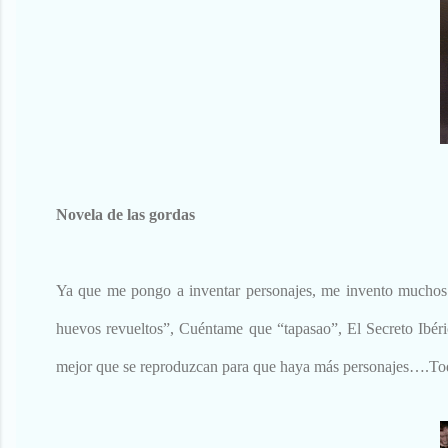
Novela de las gordas
Ya que me pongo a inventar personajes, me invento muchos.
huevos revueltos”, Cuéntame que “tapasao”, El Secreto Ibér
mejor que se reproduzcan para que haya más personajes….Tod