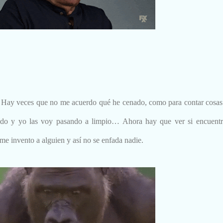
 Hay veces que no me acuerdo qué he cenado, como para contar cosas
ndo y yo las voy pasando a limpio… Ahora hay que ver si encuentr
me invento a alguien y así no se enfada nadie.