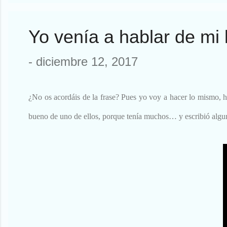
pasó una cosa notable. He ...
Yo venía a hablar de mi 
-
diciembre 12, 2017
¿No os acordáis de la frase? Pues yo voy a hacer lo mismo, ha
bueno de uno de ellos, porque tenía muchos… y escribió algu