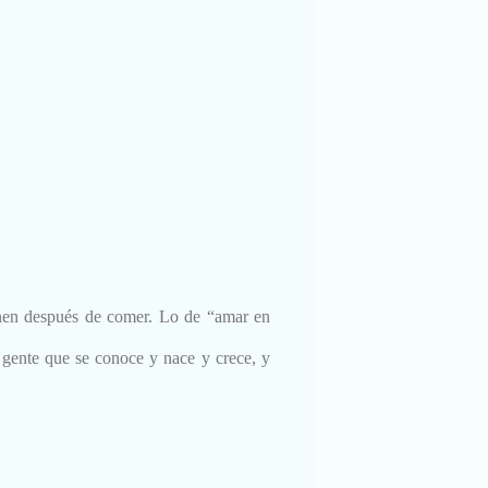
onen después de comer. Lo de “amar en
gente que se conoce y nace y crece, y