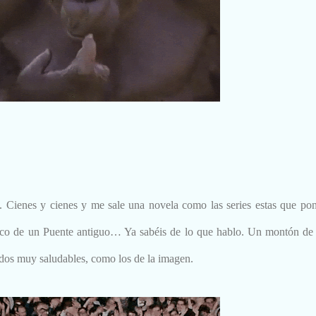
 Cienes y cienes y me sale una novela como las series estas que p
ico de un Puente antiguo… Ya sabéis de lo que hablo. Un montón de 
os muy saludables, como los de la imagen.