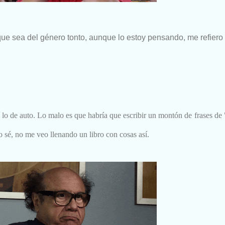
que sea del género tonto, aunque lo estoy pensando, me refiero 
 lo de auto. Lo malo es que habría que escribir un montón de frases de 
sé, no me veo llenando un libro con cosas así.