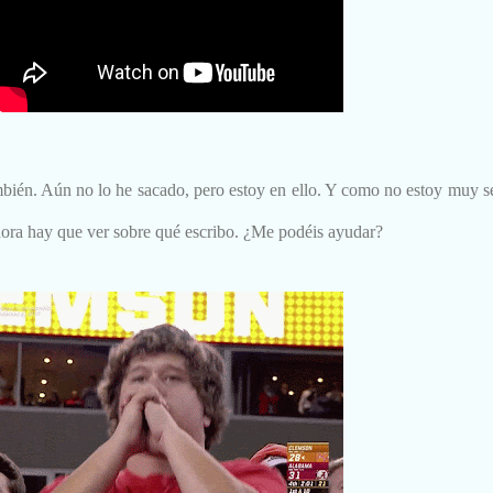
ién. Aún no lo he sacado, pero estoy en ello. Y como no estoy muy segu
Ahora hay que ver sobre qué escribo. ¿Me podéis ayudar?