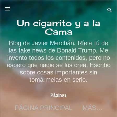
Ir al contenido principal
Un cigarrito y a la
Cama
Blog de Javier Merchán. Ríete tú de
las fake news de Donald Trump. Me
invento todos los contenidos, pero no
espero que nadie se los crea. Escribo
sobre cosas importantes sin
tomármelas en serio.
Páginas
PÁGINA PRINCIPAL
MÁS…