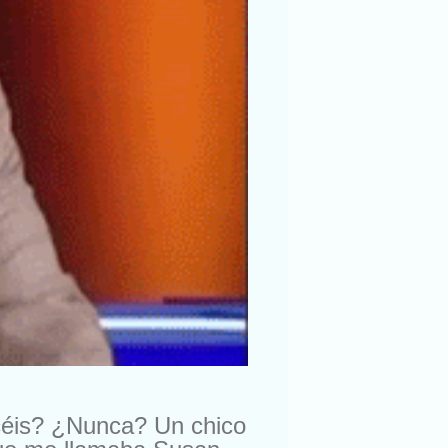
céis? ¿Nunca? Un chico