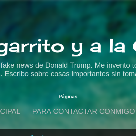
Ir al contenido principal
garrito y a l
s fake news de Donald Trump. Me invento t
a. Escribo sobre cosas importantes sin tom
Páginas
CIPAL
PARA CONTACTAR CONMIGO