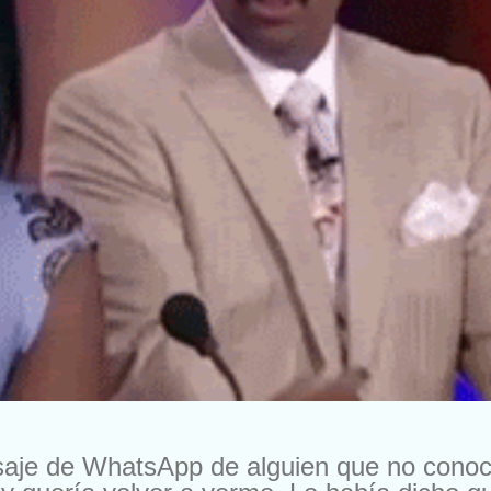
saje de WhatsApp de alguien que no cono