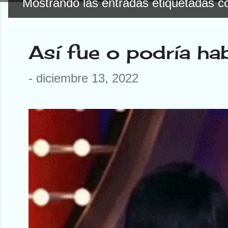
Mostrando las entradas etiquetadas 
E
n
Así fue o podría ha
t
r
-
diciembre 13, 2022
a
d
a
s