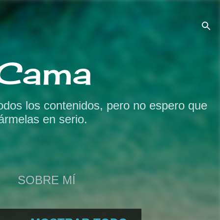
a Cama
odos los contenidos, pero no espero que
ármelas en serio.
SOBRE MÍ