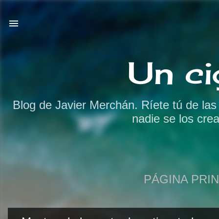
Un ci
Blog de Javier Merchán. Ríete tú de la
nadie se los cre
PÁGINA PRIN