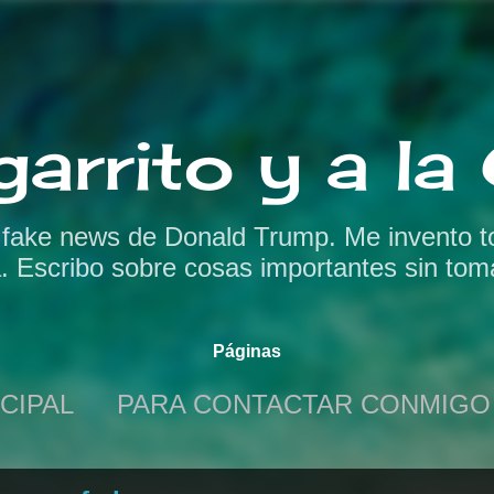
Ir al contenido principal
garrito y a l
s fake news de Donald Trump. Me invento t
a. Escribo sobre cosas importantes sin tom
Páginas
CIPAL
PARA CONTACTAR CONMIGO