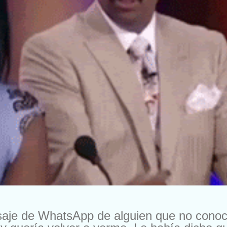
saje de WhatsApp de alguien que no cono