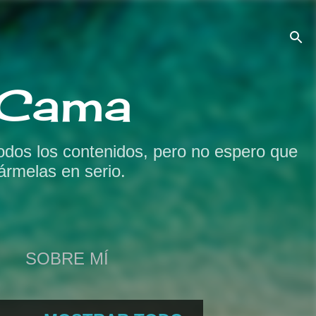
a Cama
odos los contenidos, pero no espero que
ármelas en serio.
SOBRE MÍ