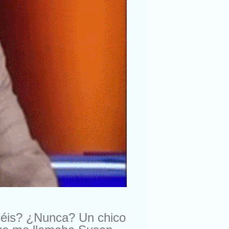
céis? ¿Nunca? Un chico