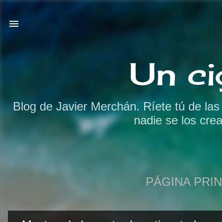
Un ci
Blog de Javier Merchán. Ríete tú de la
nadie se los cre
PÁGINA PRIN