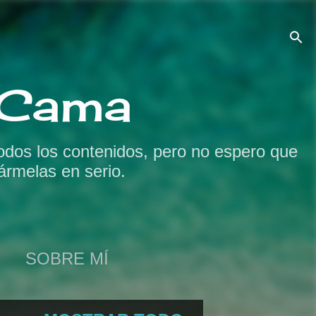
a Cama
odos los contenidos, pero no espero que
ármelas en serio.
SOBRE MÍ