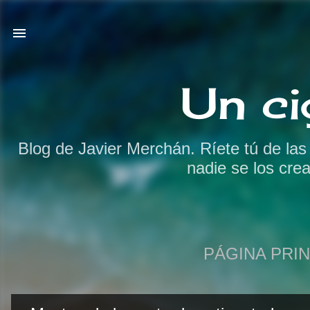
Un ci
Blog de Javier Merchán. Ríete tú de la
nadie se los cre
PÁGINA PRIN