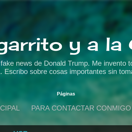
Ir al contenido principal
garrito y a l
s fake news de Donald Trump. Me invento t
a. Escribo sobre cosas importantes sin tom
Páginas
CIPAL
PARA CONTACTAR CONMIGO