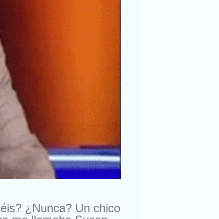
céis? ¿Nunca? Un chico