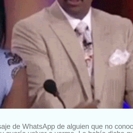
saje de WhatsApp de alguien que no cono