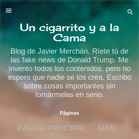
Ir al contenido principal
Un cigarrito y a la
Cama
Blog de Javier Merchán. Ríete tú de
las fake news de Donald Trump. Me
invento todos los contenidos, pero no
espero que nadie se los crea. Escribo
sobre cosas importantes sin
tomármelas en serio.
Páginas
PÁGINA PRINCIPAL
MÁS…