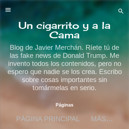
Ir al contenido principal
Un cigarrito y a la
Cama
Blog de Javier Merchán. Ríete tú de
las fake news de Donald Trump. Me
invento todos los contenidos, pero no
espero que nadie se los crea. Escribo
sobre cosas importantes sin
tomármelas en serio.
Páginas
PÁGINA PRINCIPAL
MÁS…