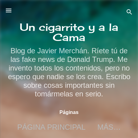
Ir al contenido principal
Un cigarrito y a la
Cama
Blog de Javier Merchán. Ríete tú de
las fake news de Donald Trump. Me
invento todos los contenidos, pero no
espero que nadie se los crea. Escribo
sobre cosas importantes sin
tomármelas en serio.
Páginas
PÁGINA PRINCIPAL
MÁS…