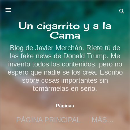
Ir al contenido principal
Un cigarrito y a la
Cama
Blog de Javier Merchán. Ríete tú de
las fake news de Donald Trump. Me
invento todos los contenidos, pero no
espero que nadie se los crea. Escribo
sobre cosas importantes sin
tomármelas en serio.
Páginas
PÁGINA PRINCIPAL
MÁS…