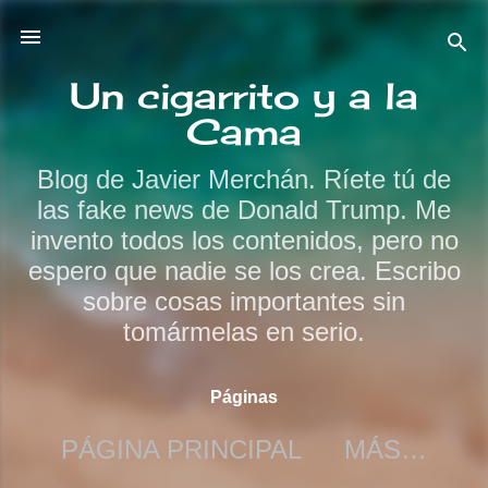
Ir al contenido principal
Un cigarrito y a la
Cama
Blog de Javier Merchán. Ríete tú de
las fake news de Donald Trump. Me
invento todos los contenidos, pero no
espero que nadie se los crea. Escribo
sobre cosas importantes sin
tomármelas en serio.
Páginas
PÁGINA PRINCIPAL
MÁS…