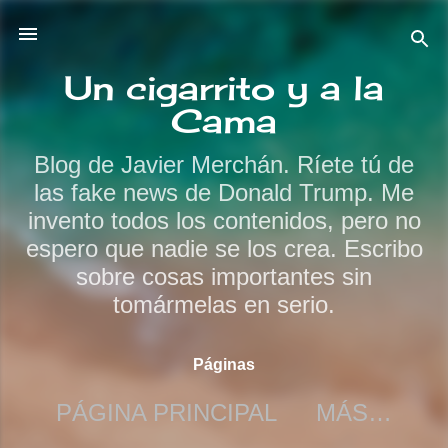
Ir al contenido principal
Un cigarrito y a la
Cama
Blog de Javier Merchán. Ríete tú de
las fake news de Donald Trump. Me
invento todos los contenidos, pero no
espero que nadie se los crea. Escribo
sobre cosas importantes sin
tomármelas en serio.
Páginas
PÁGINA PRINCIPAL
MÁS…