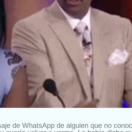
saje de WhatsApp de alguien que no cono