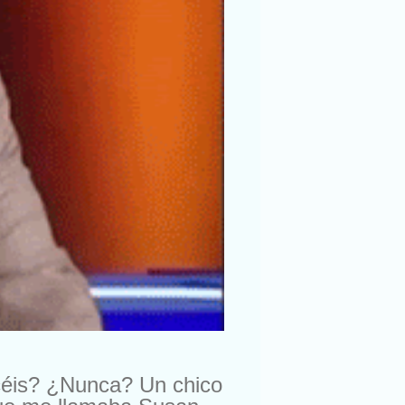
céis? ¿Nunca? Un chico