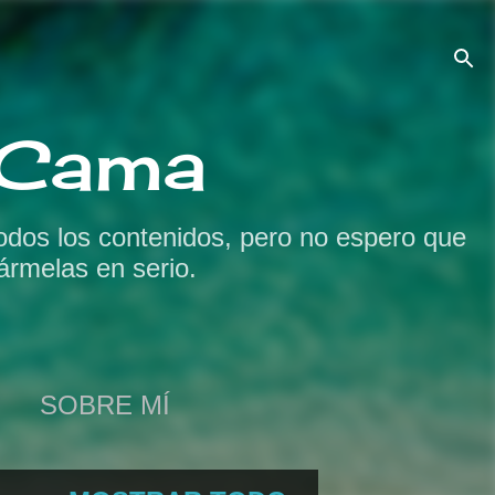
a Cama
odos los contenidos, pero no espero que
ármelas en serio.
SOBRE MÍ