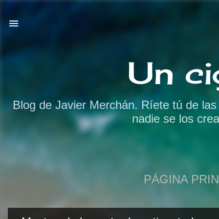
Un ci
Blog de Javier Merchán. Ríete tú de la
nadie se los cre
PÁGINA PRIN