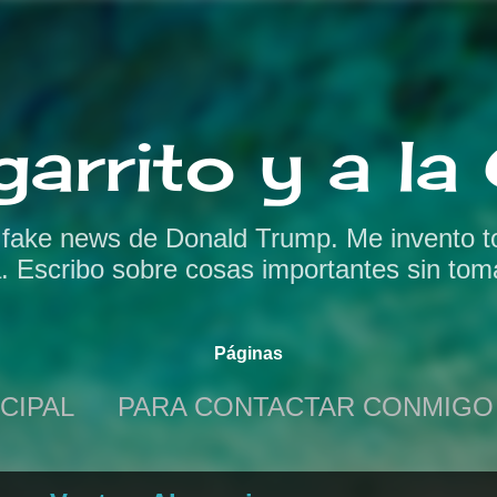
Ir al contenido principal
garrito y a l
s fake news de Donald Trump. Me invento t
a. Escribo sobre cosas importantes sin tom
Páginas
CIPAL
PARA CONTACTAR CONMIGO