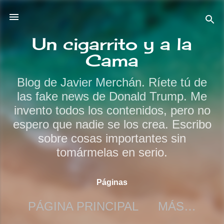
Ir al contenido principal
Un cigarrito y a la
Cama
Blog de Javier Merchán. Ríete tú de
las fake news de Donald Trump. Me
invento todos los contenidos, pero no
espero que nadie se los crea. Escribo
sobre cosas importantes sin
tomármelas en serio.
Páginas
PÁGINA PRINCIPAL
MÁS…