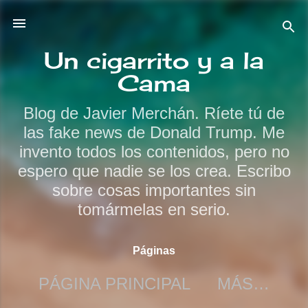
Ir al contenido principal
Un cigarrito y a la
Cama
Blog de Javier Merchán. Ríete tú de
las fake news de Donald Trump. Me
invento todos los contenidos, pero no
espero que nadie se los crea. Escribo
sobre cosas importantes sin
tomármelas en serio.
Páginas
PÁGINA PRINCIPAL
MÁS…