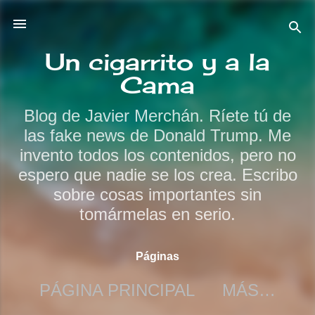
Ir al contenido principal
Un cigarrito y a la
Cama
Blog de Javier Merchán. Ríete tú de
las fake news de Donald Trump. Me
invento todos los contenidos, pero no
espero que nadie se los crea. Escribo
sobre cosas importantes sin
tomármelas en serio.
Páginas
PÁGINA PRINCIPAL
MÁS…