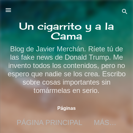
Ir al contenido principal
Un cigarrito y a la
Cama
Blog de Javier Merchán. Ríete tú de
las fake news de Donald Trump. Me
invento todos los contenidos, pero no
espero que nadie se los crea. Escribo
sobre cosas importantes sin
tomármelas en serio.
Páginas
PÁGINA PRINCIPAL
MÁS…