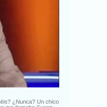
céis? ¿Nunca? Un chico