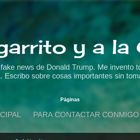
Ir al contenido principal
garrito y a l
s fake news de Donald Trump. Me invento t
a. Escribo sobre cosas importantes sin tom
Páginas
CIPAL
PARA CONTACTAR CONMIGO