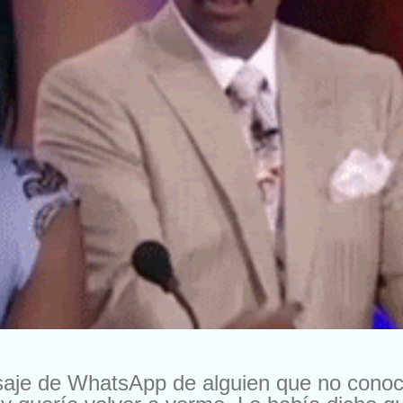
saje de WhatsApp de alguien que no cono