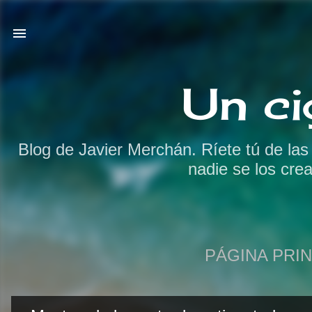
Un ci
Blog de Javier Merchán. Ríete tú de la
nadie se los cre
PÁGINA PRIN