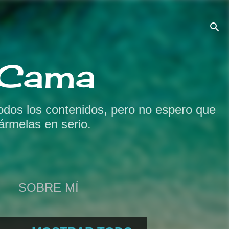
a Cama
odos los contenidos, pero no espero que
ármelas en serio.
SOBRE MÍ