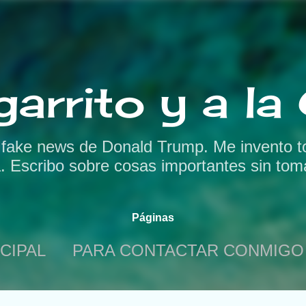
Ir al contenido principal
garrito y a l
s fake news de Donald Trump. Me invento t
a. Escribo sobre cosas importantes sin tom
Páginas
CIPAL
PARA CONTACTAR CONMIGO