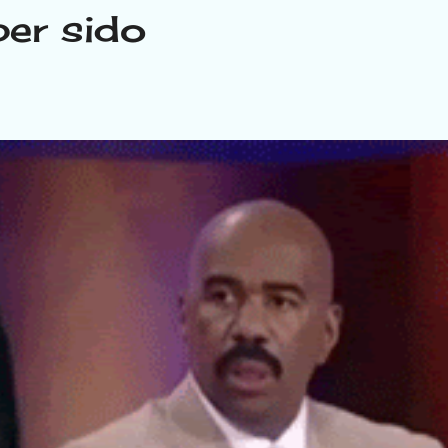
ber sido