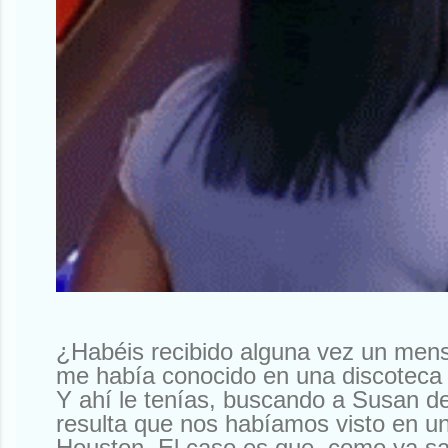
¿Habéis recibido alguna vez un men
me había conocido en una discoteca 
Y ahí le tenías, buscando a Susan d
resulta que nos habíamos visto en un
Houston. El caso es que, como ya sa