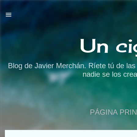
Un ci
Blog de Javier Merchán. Ríete tú de la
nadie se los cre
PÁGINA PRIN