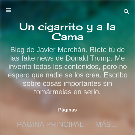
Ir al contenido principal
Un cigarrito y a la
Cama
Blog de Javier Merchán. Ríete tú de
las fake news de Donald Trump. Me
invento todos los contenidos, pero no
espero que nadie se los crea. Escribo
sobre cosas importantes sin
tomármelas en serio.
Páginas
PÁGINA PRINCIPAL
MÁS…