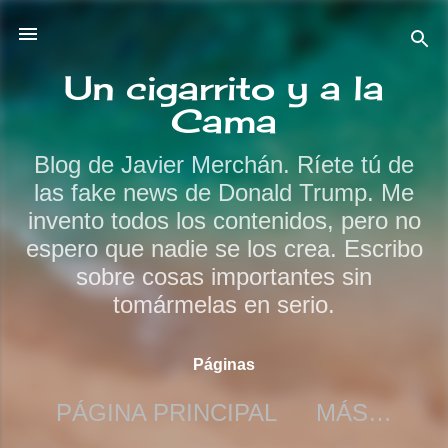
Ir al contenido principal
Un cigarrito y a la
Cama
Blog de Javier Merchán. Ríete tú de
las fake news de Donald Trump. Me
invento todos los contenidos, pero no
espero que nadie se los crea. Escribo
sobre cosas importantes sin
tomármelas en serio.
Páginas
PÁGINA PRINCIPAL
MÁS…