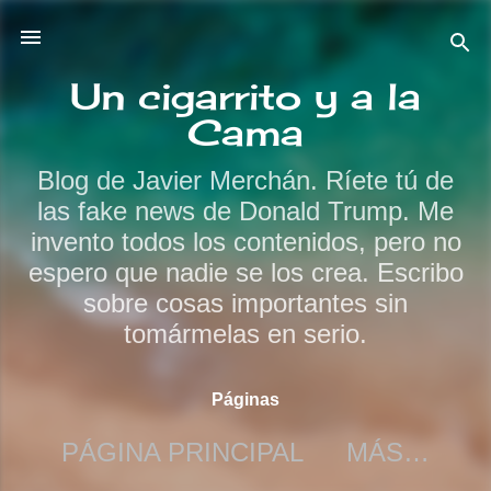
Ir al contenido principal
Un cigarrito y a la
Cama
Blog de Javier Merchán. Ríete tú de
las fake news de Donald Trump. Me
invento todos los contenidos, pero no
espero que nadie se los crea. Escribo
sobre cosas importantes sin
tomármelas en serio.
Páginas
PÁGINA PRINCIPAL
MÁS…