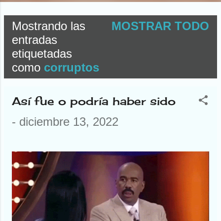
Mostrando las
MOSTRAR TODO
E
entradas
etiquetadas
n
como
corruptos
t
r
Así fue o podría haber sido
a
-
diciembre 13, 2022
d
a
s